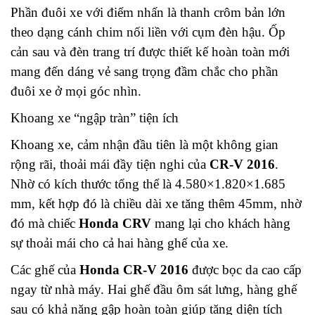
Phần đuôi xe với điểm nhấn là thanh crôm bản lớn
theo dạng cánh chim nối liền với cụm đèn hậu. Ốp
cản sau và đèn trang trí được thiết kế hoàn toàn mới
mang đến dáng vẻ sang trọng đầm chắc cho phần
đuôi xe ở mọi góc nhìn.
Khoang xe “ngập tràn” tiện ích
Khoang xe, cảm nhận đầu tiên là một không gian
rộng rãi, thoải mái đầy tiện nghi của
CR-V 2016
.
Nhờ có kích thước tổng thể là 4.580×1.820×1.685
mm, kết hợp đó là chiều dài xe tăng thêm 45mm, nhờ
đó mà chiếc
Honda CRV
mang lại cho khách hàng
sự thoải mái cho cả hai hàng ghế của xe.
Các ghế của
Honda CR-V 2016
được bọc da cao cấp
ngay từ nhà máy. Hai ghế đầu ôm sát lưng, hàng ghế
sau có khả năng gập hoàn toàn giúp tăng diện tích