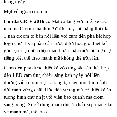
hàng ngày.
Một vẻ ngoài cuốn hút
Honda CR-V 2016
có Mặt ca-lăng với thiết kế các
nan mạ Croom mạnh mẽ được thay thế bằng thiết kế
1 nan croom to bản nối liền với cụm đèn pha kết hợp
logo chữ H và phần cản trước dưới hốc gió thiết kế
góc cạnh tạo nên diện mạo hoàn toàn mới thể hiện sự
riêng biệt thể thao mạnh mẽ không thể trộn lẫn.
Cụm đèn pha được thiết kế vô cùng sắc sảo, kết hợp
đèn LED cảm ứng chiếu sáng ban ngày nối liền
đường viền crom mặt ca-lăng tạo nên một hình ảnh
đôi cánh vững chãi. Hộc đèn sương mù có thiết kế ấn
tượng hình chữ nhật với viền bao quanh mạ crom
sáng bóng. Xe sử dụng mâm đúc 5 chấu kép mang lại
vẻ mạnh mẽ, thể thao.