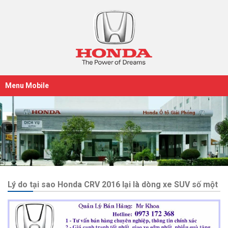
Menu Mobile
Lý do tại sao Honda CRV 2016 lại là dòng xe SUV số một