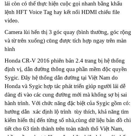
lái còn có thể thực hiện cuộc gọi nhanh bằng khẩu
lệnh HFT Voice Tag hay kết nối HDMI chiếu file
video.
Camera lùi hển thị 3 góc quay (bình thường, góc rộng
và từ trên xuống) cũng được tích hợp ngay trên màn
hình
Honda CR-V 2016 phiên bản 2.4 trang bị hệ thống
định vị, dẫn đường thông qua phần mềm độc quyền
Sygic. Đây hệ thống dẫn đường tại Việt Nam do
Honda và Sygic hợp tác phát triển giúp người lái dễ
dàng đi vào các cung đường mới mà khống sợ bị sai
hành trình. Với chức năng đặc biệt của Sygic gồm có:
hướng dẫn xác định lộ trình tùy thích, khả năng tìm
kiếm hiển thị đến từng số nhà,cùng dữ liệu bản đồ chi
tiết cho 63 tỉnh thành trên toàn nãnh thổ Việt Nam,