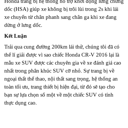
Honda trang bị hệ thống hỗ trợ khởi động lưng chừng
dốc (HSA) giúp xe không bị trôi lùi trong 2s khi lái
xe chuyển từ chân phanh sang chân ga khi xe đang
dừng ở lưng dốc.
Kết Luận
Trải qua cung đường 200km lái thử, chúng tôi đã có
thể lí giải được vì sao chiếc Honda CR-V 2016 lại là
mẫu xe SUV được các chuyên gia về xe đánh giá cao
nhất trong phân khúc SUV cỡ nhỏ. Sự trang bị về
ngoại thất thể thao, nội thất sang trọng, hệ thống an
toàn tối ưu, trang thiết bị hiện đại, từ đó sẽ tạo cho
bạn sự lựa chọn số một về một chiếc SUV có tính
thực dụng cao.