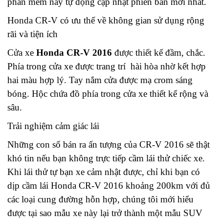
phần mềm này tự động cập nhật phiên bản mới nhất.
Honda CR-V có ưu thế về không gian sử dụng rộng
rãi và tiện ích
Cửa xe
Honda CR-V 2016
được thiết kế đầm, chắc.
Phía trong cửa xe được trang trí hài hòa nhờ kết hợp
hai màu hợp lý. Tay nắm cửa được mạ crom sáng
bóng. Hộc chứa đồ phía trong cửa xe thiết kế rộng và
sâu.
Trải nghiệm cảm giác lái
Những con số bán ra ấn tượng của CR-V 2016 sẽ thật
khó tin nếu bạn không trực tiếp cầm lái thử chiếc xe.
Khi lái thử tự bạn xe cảm nhật được, chỉ khi bạn có
dịp cầm lái Honda CR-V 2016 khoảng 200km với đủ
các loại cung đường hỗn hợp, chúng tôi mới hiểu
được tại sao mẫu xe này lại trở thành một mẫu SUV