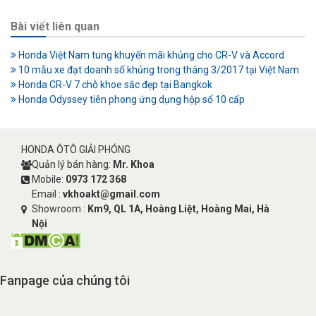
Bài viết liên quan
Honda Việt Nam tung khuyến mãi khủng cho CR-V và Accord
10 mẫu xe đạt doanh số khủng trong tháng 3/2017 tại Việt Nam
Honda CR-V 7 chỗ khoe sắc đẹp tại Bangkok
Honda Odyssey tiên phong ứng dụng hộp số 10 cấp
HONDA ÔTÔ GIẢI PHÓNG
Quản lý bán hàng:
Mr. Khoa
Mobile:
0973 172 368
Email :
vkhoakt@gmail.com
Showroom :
Km9, QL 1A, Hoàng Liệt, Hoàng Mai, Hà
Nội
Fanpage của chúng tôi