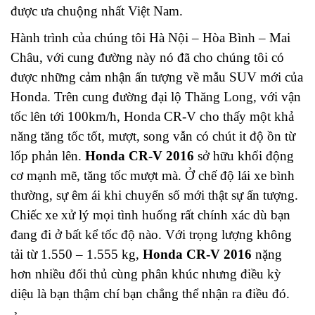
được ưa chuộng nhất Việt Nam.
Hành trình của chúng tôi Hà Nội – Hòa Bình – Mai
Châu, với cung đường này nó đã cho chúng tôi có
được những cảm nhận ấn tượng về mẫu SUV mới của
Honda. Trên cung đường đại lộ Thăng Long, với vận
tốc lên tới 100km/h, Honda CR-V cho thấy một khả
năng tăng tốc tốt, mượt, song vẫn có chút it độ ồn từ
lốp phản lên.
Honda CR-V 2016
sở hữu khối động
cơ mạnh mẽ, tăng tốc mượt mà. Ở chế độ lái xe bình
thường, sự êm ái khi chuyển số mới thật sự ấn tượng.
Chiếc xe xử lý mọi tình huống rất chính xác dù bạn
đang đi ở bất kể tốc độ nào. Với trọng lượng không
tải từ 1.550 – 1.555 kg,
Honda CR-V 2016
nặng
hơn nhiều đối thủ cùng phân khúc nhưng điều kỳ
diệu là bạn thậm chí bạn chẳng thể nhận ra điều đó.