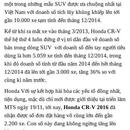
một trong những mẫu SUV được ưa chuộng nhất tại
Việt Nam với doanh số tích lũy khủng khiếp lên tới
gần 10.000 xe tạm tính đến tháng 12/2014.
Kể từ khi ra mắt xe vào tháng 3/2013, Honda CR-V
thế hệ thứ 4 luôn đứng ở vị trí dẫn đầu về doanh số
bán trong dòng SUV với doanh số đến tay người tiêu
dùng là hơn 5.059 xe tính đến tháng 12/2014, trong
khi đó doanh số tính từ đầu năm 2014 đến hết tháng
12/2014 đã lên tới gần 3.000 xe, tăng 36% so với
cùng kì năm trước.
Honda Với sự kết hợp hài hòa các yếu tố đồng nhất,
tiện dụng, mặc dù chỉ mới được giới thiệu tại triển lãm
MTS ngày 19/11, tới nay,
Honda CR-V 2016
đã
nhận được số đơn đặt hàng vô cùng lớn đến gần
2.200 xe. Con số này đang không ngừng tăng lên