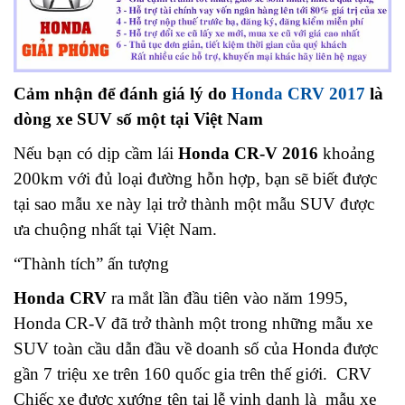
Cảm nhận để đánh giá lý do
Honda CRV 2017
là
dòng xe SUV số một tại Việt Nam
Nếu bạn có dịp cầm lái
Honda CR-V 2016
khoảng
200km với đủ loại đường hỗn hợp, bạn sẽ biết được
tại sao mẫu xe này lại trở thành một mẫu SUV được
ưa chuộng nhất tại Việt Nam.
“Thành tích” ấn tượng
Honda CRV
ra mắt lần đầu tiên vào năm 1995,
Honda CR-V đã trở thành một trong những mẫu xe
SUV toàn cầu dẫn đầu về doanh số của Honda được
gần 7 triệu xe trên 160 quốc gia trên thế giới. CRV
Chiếc xe được xướng tên tại lễ vinh danh là mẫu xe