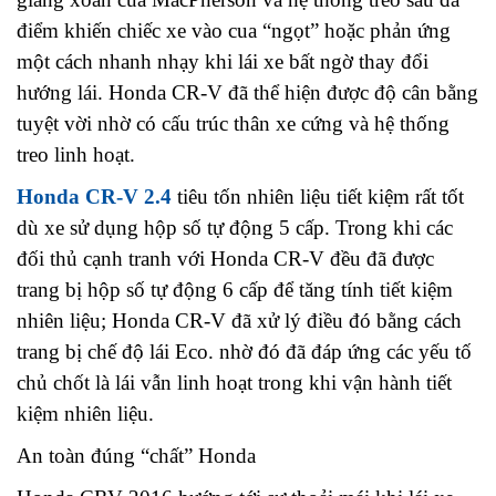
điểm khiến chiếc xe vào cua “ngọt” hoặc phản ứng
một cách nhanh nhạy khi lái xe bất ngờ thay đổi
hướng lái. Honda CR-V đã thể hiện được độ cân bằng
tuyệt vời nhờ có cấu trúc thân xe cứng và hệ thống
treo linh hoạt.
Honda CR-V 2.4
tiêu tốn nhiên liệu tiết kiệm rất tốt
dù xe sử dụng hộp số tự động 5 cấp. Trong khi các
đối thủ cạnh tranh với Honda CR-V đều đã được
trang bị hộp số tự động 6 cấp để tăng tính tiết kiệm
nhiên liệu; Honda CR-V đã xử lý điều đó bằng cách
trang bị chế độ lái Eco. nhờ đó đã đáp ứng các yếu tố
chủ chốt là lái vẫn linh hoạt trong khi vận hành tiết
kiệm nhiên liệu.
An toàn đúng “chất” Honda