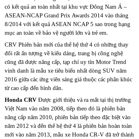
có kết quả an toàn nhất tại khu vực Đông Nam Á –
ASEAN-NCAP Grand Prix Awards 2014 vào tháng
8/2014 với kết quả ASEAN NCAP 5 sao trong hạng
mục an toàn về bảo vệ người lớn và trẻ em.
CRV Phiên bản mới của thế hệ thứ 4 có những thay
đổi rất ấn tượng về kiểu dáng, trang bị công nghệ
cũng đã được nâng cấp, tạp chí uy tín Motor Trend
vinh danh là mẫu xe tiêu biểu nhất dòng SUV năm
2016 giữa các ứng viên sáng giá thuộc các phân khúc
từ cao cấp đến bình dân.
Honda CRV
Được giới thiệu và ra mắt tại thị trường
Việt Nam vào năm 2008, tiếp theo đó là phiên bản
nâng cấp năm 2010, phiên bản tiếp theo đặc biệt vào
năm 2012 và đến thế hệ thứ 4 là phiên bản hoàn toàn
mới vào năm 2013, mẫu xe Honda CR-V đã trở thành