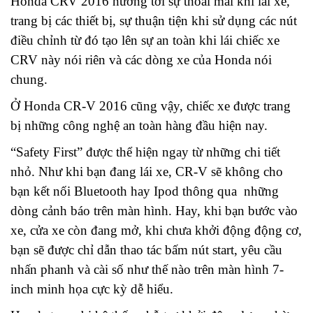
Honda CRV 2016 hướng tới sự thoải mái khi lái xe,
trang bị các thiết bị, sự thuận tiện khi sử dụng các nút
điều chỉnh từ đó tạo lên sự an toàn khi lái chiếc xe
CRV này nói riên và các dòng xe của Honda nói
chung.
Ở Honda CR-V 2016 cũng vậy, chiếc xe được trang
bị những công nghệ an toàn hàng đầu hiện nay.
“Safety First” được thể hiện ngay từ những chi tiết
nhỏ. Như khi bạn đang lái xe, CR-V sẽ không cho
bạn kết nối Bluetooth hay Ipod thông qua những
dòng cảnh báo trên màn hình. Hay, khi bạn bước vào
xe, cửa xe còn đang mở, khi chưa khởi động động cơ,
bạn sẽ được chỉ dẫn thao tác bấm nút start, yêu cầu
nhấn phanh và cài số như thế nào trên màn hình 7-
inch minh họa cực kỳ dễ hiểu.