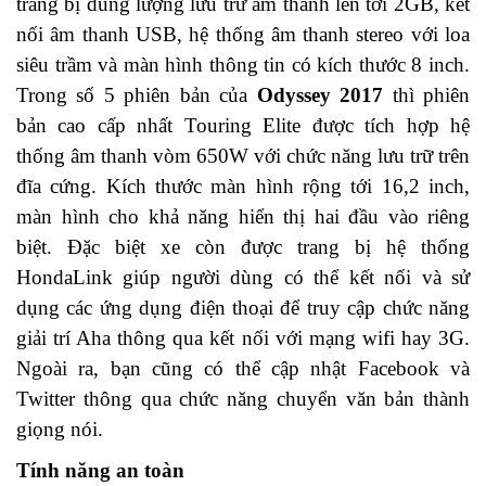
trang bị dung lượng lưu trữ âm thanh lên tới 2GB, kết
nối âm thanh USB, hệ thống âm thanh stereo với loa
siêu trầm và màn hình thông tin có kích thước 8 inch.
Trong số 5 phiên bản của
Odyssey 2017
thì phiên
bản cao cấp nhất Touring Elite được tích hợp hệ
thống âm thanh vòm 650W với chức năng lưu trữ trên
đĩa cứng. Kích thước màn hình rộng tới 16,2 inch,
màn hình cho khả năng hiển thị hai đầu vào riêng
biệt. Đặc biệt xe còn được trang bị hệ thống
HondaLink giúp người dùng có thể kết nối và sử
dụng các ứng dụng điện thoại để truy cập chức năng
giải trí Aha thông qua kết nối với mạng wifi hay 3G.
Ngoài ra, bạn cũng có thể cập nhật Facebook và
Twitter thông qua chức năng chuyển văn bản thành
giọng nói.
Tính năng an toàn