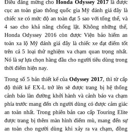
Điều đáng mừng cho
Honda Odyssey 2017
là được
cục an toàn giao thông quốc gia Mỹ đánh giá đây là
chiếc xe có mức độ an toàn đạt 5 sao với tổng thể, và
4 sao cho khả năng chống lật. Không những thế,
Honda Odyssey 2016 còn được Viện bảo hiểm an
toàn xa lộ Mỹ đánh giá đây là chiếc xe đạt điểm tốt
trên cả 5 loại thử nghiệm va chạm quan trọng nhất.
Nó là sự lựa chọn hàng đầu cho người tiêu dùng trong
thời điểm hiện nay.
Trong số 5 bản thiết kế của
Odyssey 2017
, thì từ cấp
độ thiết kế EX-L trở lên sẽ được trang bị hệ thống
cảnh báo làn đường khởi hành và cảnh báo va chạm
phía trước mang đến ch người dùng có được cảm giác
an toàn nhất. Trong phiên bản cao cấp Touring Elite
được trang bị thêm màn hình điểm mù, mang đến sự
an toàn cho người dùng khi xảy ra va chạm, đồng