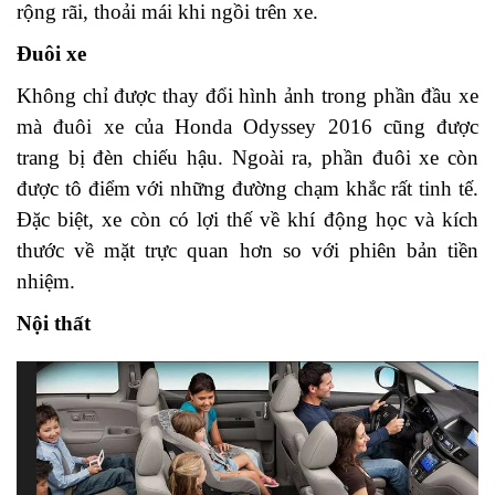
rộng rãi, thoải mái khi ngồi trên xe.
Đuôi xe
Không chỉ được thay đổi hình ảnh trong phần đầu xe
mà đuôi xe của Honda Odyssey 2016 cũng được
trang bị đèn chiếu hậu. Ngoài ra, phần đuôi xe còn
được tô điểm với những đường chạm khắc rất tinh tế.
Đặc biệt, xe còn có lợi thế về khí động học và kích
thước về mặt trực quan hơn so với phiên bản tiền
nhiệm.
Nội thất