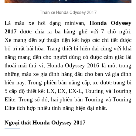
Thân xe Honda Odyssey 2017
Là mẫu xe hơi dạng minivan,
Honda Odyssey
2017
được chia ra ba hàng ghế với 7 chỗ ngồi.
Xe mang đến sự thuận tiện kết hợp các chi tiết được
bố trí rất hài hòa. Trang thiết bị hiện đại cùng với khả
năng mang đến cho người dùng có được cảm giác lái
thoải mái thú vị, Honda Odyssey 2016 là một trong
những mẫu xe gia đình hàng đầu cho bạn và gia đình
hiện nay. Trong phiên bản nâng cấp, xe được trang bị
5 cấp độ thiết kế: LX, EX, EX-L, Touring và Touring
Elite. Trong số đó, hai phiên bản Touring và Touring
Elite tích hợp nhiều tính năng hiện đại nhất.
Ngoại thất Honda Odyssey 2017