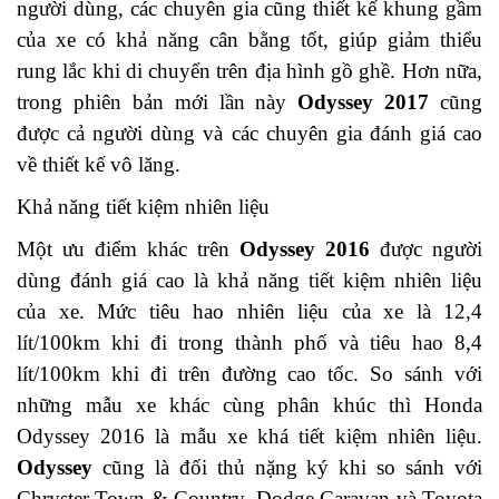
người dùng, các chuyên gia cũng thiết kế khung gầm
của xe có khả năng cân bằng tốt, giúp giảm thiểu
rung lắc khi di chuyển trên địa hình gồ ghề. Hơn nữa,
trong phiên bản mới lần này
Odyssey 2017
cũng
được cả người dùng và các chuyên gia đánh giá cao
về thiết kế vô lăng.
Khả năng tiết kiệm nhiên liệu
Một ưu điểm khác trên
Odyssey 2016
được người
dùng đánh giá cao là khả năng tiết kiệm nhiên liệu
của xe. Mức tiêu hao nhiên liệu của xe là 12,4
lít/100km khi đi trong thành phố và tiêu hao 8,4
lít/100km khi đi trên đường cao tốc. So sánh với
những mẫu xe khác cùng phân khúc thì Honda
Odyssey 2016 là mẫu xe khá tiết kiệm nhiên liệu.
Odyssey
cũng là đối thủ nặng ký khi so sánh với
Chryster Town & Country, Dodge Caravan và Toyota