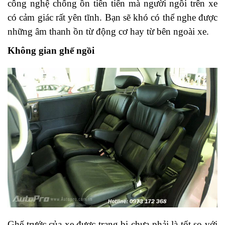
công nghệ chống ồn tiên tiến mà người ngồi trên xe
có cảm giác rất yên tĩnh. Bạn sẽ khó có thể nghe được
những âm thanh ồn từ động cơ hay từ bên ngoài xe.
Không gian ghế ngồi
Ghế trước của xe được trang bị chưa phải là tốt so với