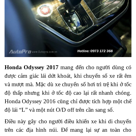
Honda Odyssey 2017
mang đến cho người dùng có
được cảm giác lái dứt khoát, khi chuyển số xe rất êm
và mượt mà. Mặc dù xe chuyển số hơi trì trệ khi ở tốc
độ thấp nhưng khi ở tốc độ cao lại rất nhanh chóng.
Honda Odyssey 2016 cũng chỉ được tích hợp một chế
độ lái “L” và một nút O/D off trên cần sang số.
Điều này gây cho người điều khiển xe khi di chuyển
trên các địa hình núi. Để mang lại sự an toàn cho