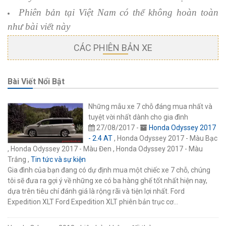
Phiên bản tại Việt Nam có thể không hoàn toàn
như bài viết này
CÁC PHIÊN BẢN XE
Bài Viết Nổi Bật
Những mẫu xe 7 chỗ đáng mua nhất và
tuyệt vời nhất dành cho gia đình
27/08/2017 -
Honda Odyssey 2017
- 2.4 AT
, Honda Odyssey 2017 - Màu Bạc
, Honda Odyssey 2017 - Màu Đen , Honda Odyssey 2017 - Màu
Trắng ,
Tin tức và sự kiện
Gia đình của bạn đang có dự định mua một chiếc xe 7 chỗ, chúng
tôi sẽ đưa ra gợi ý về những xe có ba hàng ghế tốt nhất hiện nay,
dựa trên tiêu chí đánh giá là rộng rãi và tiện lợi nhất. Ford
Expedition XLT Ford Expedition XLT phiên bản trục cơ…