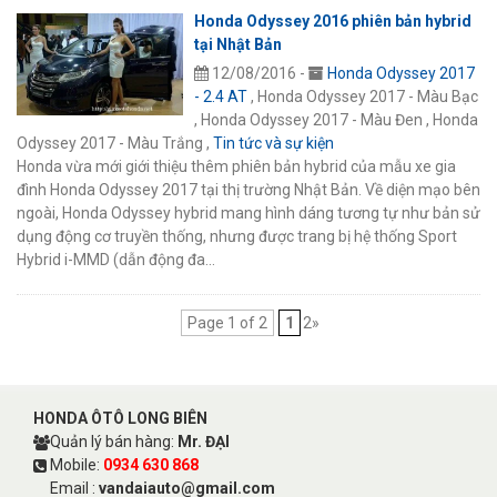
Honda Odyssey 2016 phiên bản hybrid
tại Nhật Bản
12/08/2016 -
Honda Odyssey 2017
- 2.4 AT
, Honda Odyssey 2017 - Màu Bạc
, Honda Odyssey 2017 - Màu Đen , Honda
Odyssey 2017 - Màu Trắng ,
Tin tức và sự kiện
Honda vừa mới giới thiệu thêm phiên bản hybrid của mẫu xe gia
đình Honda Odyssey 2017 tại thị trường Nhật Bản. Về diện mạo bên
ngoài, Honda Odyssey hybrid mang hình dáng tương tự như bản sử
dụng động cơ truyền thống, nhưng được trang bị hệ thống Sport
Hybrid i-MMD (dẫn động đa…
Page 1 of 2
1
2»
HONDA ÔTÔ LONG BIÊN
Quản lý bán hàng:
Mr. ĐẠI
Mobile:
0934 630 868
Email :
vandaiauto@gmail.com