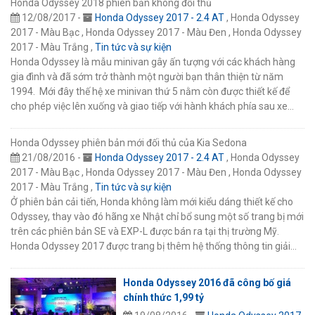
Honda Odyssey 2018 phiên bản không đối thủ
12/08/2017 -
Honda Odyssey 2017 - 2.4 AT
, Honda Odyssey
2017 - Màu Bạc , Honda Odyssey 2017 - Màu Đen , Honda Odyssey
2017 - Màu Trắng ,
Tin tức và sự kiện
Honda Odyssey là mẫu minivan gây ấn tượng với các khách hàng
gia đình và đã sớm trở thành một người bạn thân thiện từ năm
1994. Mới đây thế hệ xe minivan thứ 5 nằm còn được thiết kế để
cho phép việc lên xuống và giao tiếp với hành khách phía sau xe…
Honda Odyssey phiên bản mới đối thủ của Kia Sedona
21/08/2016 -
Honda Odyssey 2017 - 2.4 AT
, Honda Odyssey
2017 - Màu Bạc , Honda Odyssey 2017 - Màu Đen , Honda Odyssey
2017 - Màu Trắng ,
Tin tức và sự kiện
Ở phiên bản cải tiến, Honda không làm mới kiểu dáng thiết kế cho
Odyssey, thay vào đó hãng xe Nhật chỉ bổ sung một số trang bị mới
trên các phiên bản SE và EXP-L được bán ra tại thị trường Mỹ.
Honda Odyssey 2017 được trang bị thêm hệ thống thông tin giải…
Honda Odyssey 2016 đã công bố giá
chính thức 1,99 tỷ