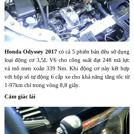
Honda Odyssey 2017
có cả 5 phiên bản đều sử dụng
loại động cơ 3,5L V6 cho công suất đạt 248 mã lực
và mô men xoắn 339 Nm. Khi động cơ này kết hợp
với hộp số tự động 6 cấp xe cho khả năng tăng tốc từ
1-97km chỉ trong vòng 8,8 giây.
Cảm giác lái