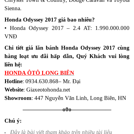
Sienna.
Honda Odyssey 2017 giá bao nhiêu?
• Honda Odyssey 2017 – 2.4 AT: 1.990.000.000
VNĐ
Chi tiết giá lăn bánh Honda Odyssey 2017 cùng
hàng loạt ưu đãi hấp dẫn, Quý Khách vui lòng
liên hệ:
HONDA ÔTÔ L
ONG BIÊN
Hotline
: 0934.630.868– Mr. Đại
Website
: Giaxeotohonda.net
Showroom
: 447 Nguyễn Văn Linh, Long Biên, HN
———————o0o———————
Chú ý:
Đây là bài viết tham khảo trên nhiều tài liệu