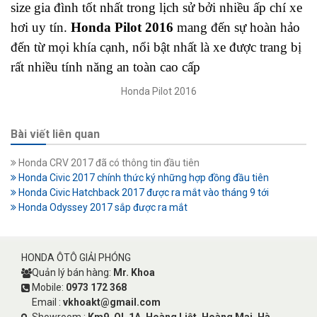
size gia đình tốt nhất trong lịch sử bởi nhiều ấp chí xe
hơi uy tín.
Honda Pilot 2016
mang đến sự hoàn hảo
đến từ mọi khía cạnh, nổi bật nhất là xe được trang bị
rất nhiều tính năng an toàn cao cấp
Honda Pilot 2016
Bài viết liên quan
Honda CRV 2017 đã có thông tin đầu tiên
Honda Civic 2017 chính thức ký những hợp đồng đầu tiên
Honda Civic Hatchback 2017 được ra mắt vào tháng 9 tới
Honda Odyssey 2017 sắp được ra mắt
HONDA ÔTÔ GIẢI PHÓNG
Quản lý bán hàng:
Mr. Khoa
Mobile:
0973 172 368
Email :
vkhoakt@gmail.com