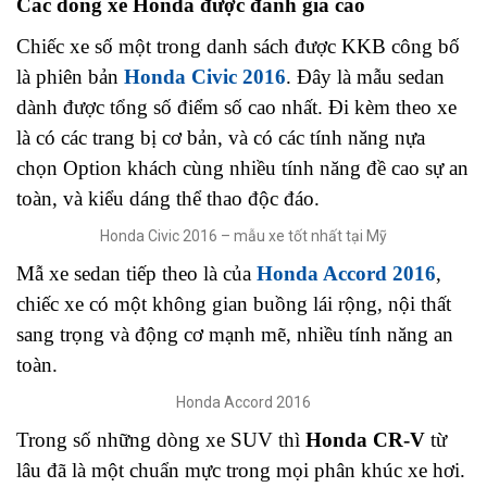
Các dòng xe Honda được đánh giá cao
Chiếc xe số một trong danh sách được KKB công bố
là phiên bản
Honda Civic 2016
. Đây là mẫu sedan
dành được tổng số điểm số cao nhất. Đi kèm theo xe
là có các trang bị cơ bản, và có các tính năng nựa
chọn Option khách cùng nhiều tính năng đề cao sự an
toàn, và kiểu dáng thể thao độc đáo.
Honda Civic 2016 – mẫu xe tốt nhất tại Mỹ
Mẫ xe sedan tiếp theo là của
Honda Accord 2016
,
chiếc xe có một không gian buồng lái rộng, nội thất
sang trọng và động cơ mạnh mẽ, nhiều tính năng an
toàn.
Honda Accord 2016
Trong số những dòng xe SUV thì
Honda CR-V
từ
lâu đã là một chuẩn mực trong mọi phân khúc xe hơi.