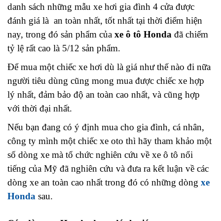
danh sách những mẫu xe hơi gia đình 4 cửa được
đánh giá là an toàn nhất, tốt nhất tại thời điểm hiện
nay, trong đó sản phẩm của
xe ô tô Honda
đã chiếm
tỷ lệ rất cao là 5/12 sản phẩm.
Để mua một chiếc xe hơi dù là giá như thế nào đi nữa
người tiêu dùng cũng mong mua được chiếc xe hợp
lý nhất, đảm bảo độ an toàn cao nhất, và cũng hợp
với thời đại nhất.
Nếu bạn đang có ý định mua cho gia đình, cá nhân,
công ty mình một chiếc xe oto thì hãy tham khảo một
số dòng xe mà tổ chức nghiên cứu về xe ô tô nổi
tiếng của Mỹ đã nghiên cứu và đưa ra kết luận về các
dòng xe an toàn cao nhất trong đó có những dòng
xe
Honda
sau.