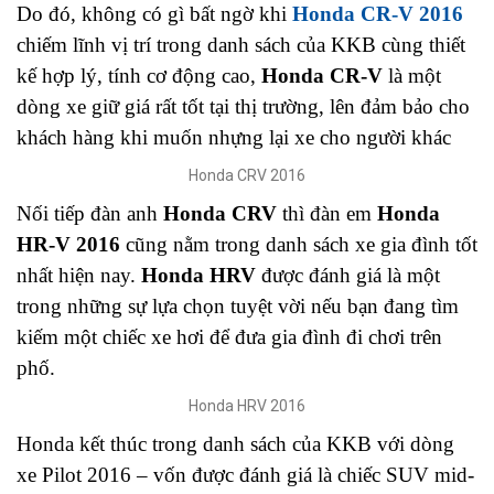
Do đó, không có gì bất ngờ khi
Honda CR-V 2016
chiếm lĩnh vị trí trong danh sách của KKB cùng thiết
kế hợp lý, tính cơ động cao,
Honda CR-V
là một
dòng xe giữ giá rất tốt tại thị trường, lên đảm bảo cho
khách hàng khi muốn nhựng lại xe cho người khác
Honda CRV 2016
Nối tiếp đàn anh
Honda CRV
thì đàn em
Honda
HR-V 2016
cũng nằm trong danh sách xe gia đình tốt
nhất hiện nay.
Honda HRV
được đánh giá là một
trong những sự lựa chọn tuyệt vời nếu bạn đang tìm
kiếm một chiếc xe hơi để đưa gia đình đi chơi trên
phố.
Honda HRV 2016
Honda kết thúc trong danh sách của KKB với dòng
xe Pilot 2016 – vốn được đánh giá là chiếc SUV mid-