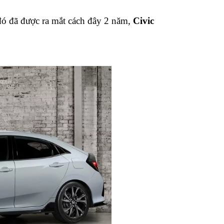
 đó đã được ra mắt cách đây 2 năm,
Civic