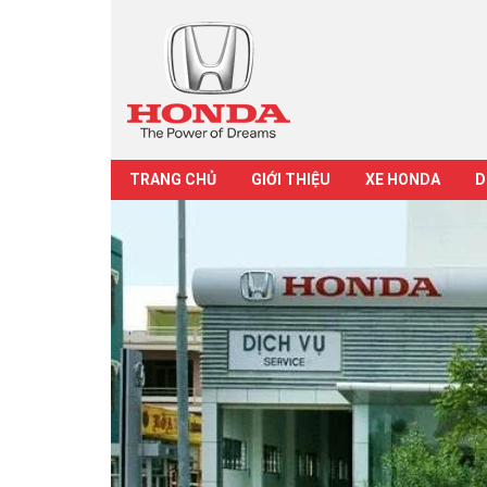
TRANG CHỦ
GIỚI THIỆU
XE HONDA
D