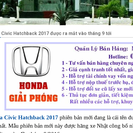
Civic Hatchback 2017 được ra mắt vào tháng 9 tới
 Civic Hatchback 2017
phiên bản mới đang là cái tên đ
hất. Mẫu phiên bản mới này được hãng xe Nhật công bố nh