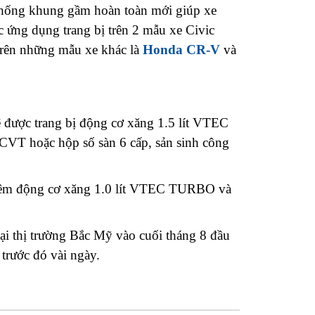
thống khung gầm hoàn toàn mới giúp xe
 ứng dụng trang bị trên 2 mẫu xe Civic
 trên những mẫu xe khác là
Honda CR-V
và
 được trang bị động cơ xăng 1.5 lít VTEC
 CVT hoặc hộp số sàn 6 cấp, sản sinh công
ị thêm động cơ xăng 1.0 lít VTEC TURBO và
tại thị trường Bắc Mỹ vào cuối tháng 8 đầu
trước đó vài ngày.