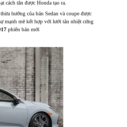
ạt cách tân được Honda tạo ra.
ự thừa hưởng của bản Sedan và coupe được
sự mạnh mẽ kết hợp với lưới tản nhiệt cứng
017
phiên bản mới