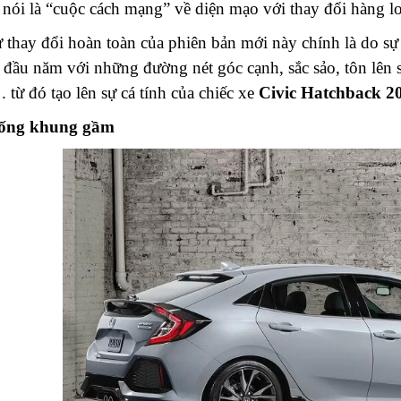
 nói là “cuộc cách mạng” về diện mạo với thay đổi hàng lo
ự thay đổi hoàn toàn của phiên bản mới này chính là do s
 đầu năm với những đường nét góc cạnh, sắc sảo, tôn lên 
 từ đó tạo lên sự cá tính của chiếc xe
Civic Hatchback 2
hống khung gầm