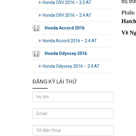
thị tr
Honda CRV 2016 – 2.0 AT
Phiên 
Honda CRV 2016 – 2.4 AT
Hatch
Honda Accord 2016
Về Ng
Honda Accord 2016 – 2.4 AT
Honda Odyssey 2016
Honda Odyssey 2016 – 2.4 AT
ĐĂNG KÝ LÁI THỬ