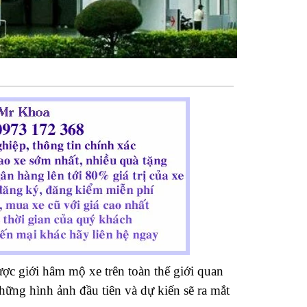
ược giới hâm mộ xe trên toàn thế giới quan
ững hình ảnh đầu tiên và dự kiến sẽ ra mắt