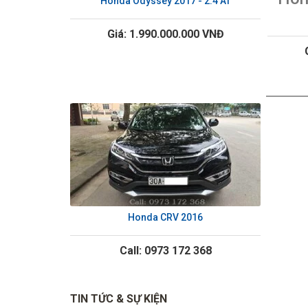
Honda Odyssey 2017 - 2.4 AT
Giá: 1.990.000.000 VNĐ
Honda CRV 2016
Call: 0973 172 368
TIN TỨC & SỰ KIỆN