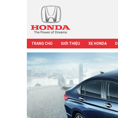
TRANG CHỦ
GIỚI THIỆU
XE HONDA
D