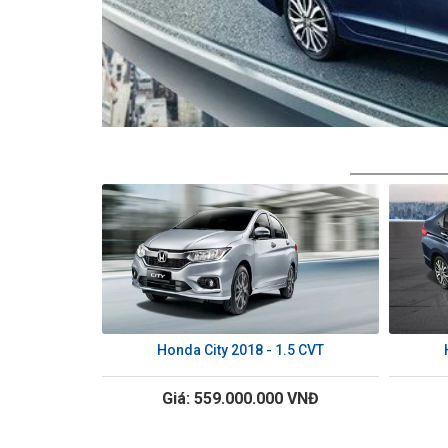
Honda City 2018 - 1.5 CVT
Giá: 559.000.000 VNĐ