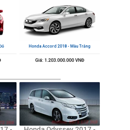
Đỏ
Honda Accord 2018 - Màu Trắng
Đ
Giá: 1.203.000.000 VNĐ
17 -
Honda Odyssey 2017 -