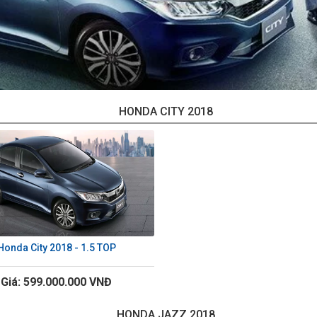
HONDA CITY 2018
Honda City 2018 - 1.5 TOP
Giá: 599.000.000 VNĐ
HONDA JAZZ 2018