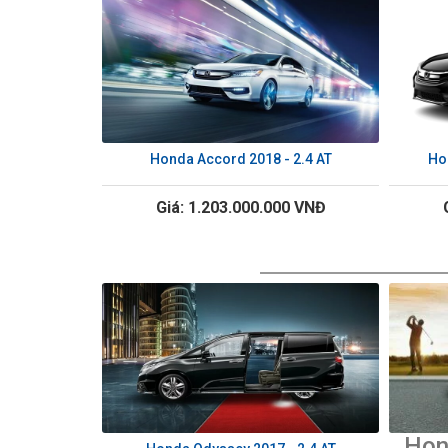
Honda Accord 2018 - 2.4 AT
Ho
Giá: 1.203.000.000 VNĐ
Hon