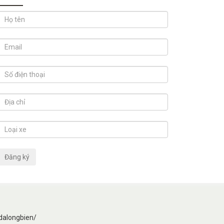
dalongbien/