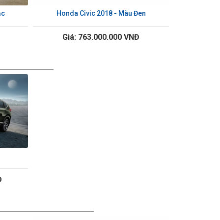
ạc
Honda Civic 2018 - Màu Đen
Giá: 763.000.000 VNĐ
Đ