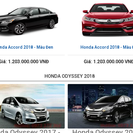
nda Accord 2018 - Màu Đen
Honda Accord 2018 - Màu 
Giá: 1.203.000.000 VNĐ
Giá: 1.203.000.000 VN
HONDA ODYSSEY 2018
da Odyssey 2017 -
Honda Odyssey 20