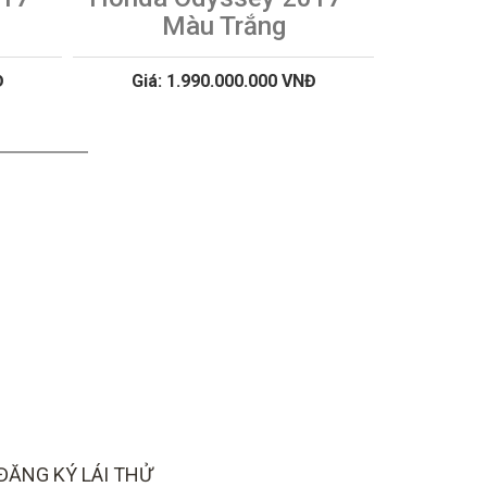
Màu Trắng
Đ
Giá: 1.990.000.000 VNĐ
ĐĂNG KÝ LÁI THỬ