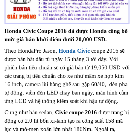
Honda Civic Coupe 2016 đã được Honda công bố
mức giá bán khởi điểm dưới 20,000 USD.
Theo HondaPro Jason,
Honda Civic
coupe 2016 sẽ
được bán bắt đầu từ ngày 15 tháng 3 tới đây. Với
phiên bản tiêu chuẩn sẽ có giá bán từ 19,050 USD với
các trang bị tiêu chuẩn cho xe như mâm xe hợp kim
16 inch, camera lùi hàng ghế sau gập 60/40, đèn pha
tự động, viền đèn LED chạy ban ngày, màn hình cảm
ứng LCD và hệ thống kiểm soát khí hậu tự động.
Cũng như bản sedan,
Civic coupe 2016
được trang bị
động cơ 2.0 lít bốn xi-lanh tạo ra công suất 158 mã
lực và mô-men xoắn lớn nhất 186Nm. Ngoài ra,