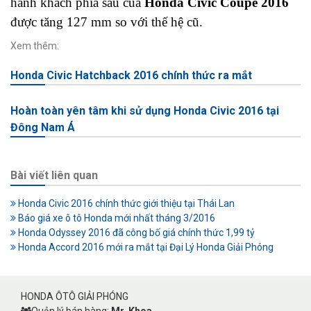
hành khách phía sau của
Honda Civic Coupe 2016
được tăng 127 mm so với thế hệ cũ.
Xem thêm:
Honda Civic Hatchback 2016 chính thức ra mắt
Hoàn toàn yên tâm khi sử dụng Honda Civic 2016 tại
Đông Nam Á
Bài viết liên quan
Honda Civic 2016 chính thức giới thiệu tại Thái Lan
Báo giá xe ô tô Honda mới nhất tháng 3/2016
Honda Odyssey 2016 đã công bố giá chính thức 1,99 tỷ
Honda Accord 2016 mới ra mắt tại Đại Lý Honda Giải Phóng
HONDA ÔTÔ GIẢI PHÓNG
Quản lý bán hàng:
Mr. Khoa