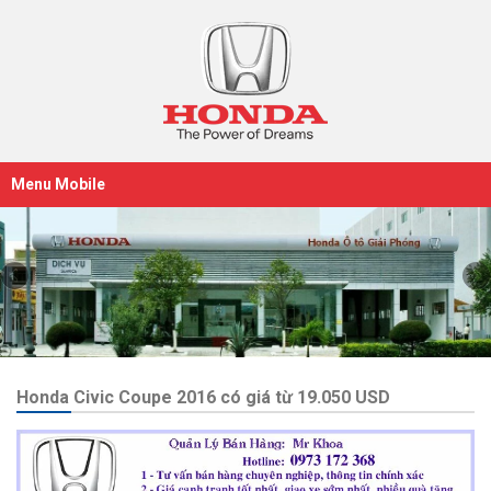
Menu Mobile
Honda Civic Coupe 2016 có giá từ 19.050 USD