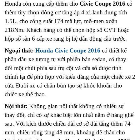
Honda còn cung cấp thêm cho
Civic Coupe 2016
có
thêm tùy chọn động cơ tăng áp 4 xi-lanh dung tích
1.5L, cho công suất 174 mã lực, mô-men xoắn
218Nm. Khách hàng có thể chọn hộp số CVT hoặc
hộp số sàn 6 cấp xe rang bị hệ dẫn động cầu trước.
Ngoại thất:
Honda Civic Coupe 2016
có thiết kế
phần đầu xe tương tự với phiên bản sedan, có thay
đổi một chút phía sau trụ cột và cửa sổ được tinh
chỉnh lại để phù hợp với kiểu dáng của một chiếc xe 2
cửa. Đuôi xe có chắn bùn tạo sự khỏe khoắn cho
chiếc xe thể thao.
Nội thất:
Không gian nội thất không có nhiều sự
thay đổi, chỉ có sự khác biệt lớn nhất nằm ở hàng ghế
sau. Với kích thước chiều dài cơ sở dài tăng thêm 74
mm, chiều rộng tăng 48 mm, khoảng để chân cho